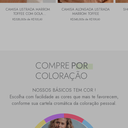
CAMISA LISTRADA MARROM
CAMISA ALONGADA LISTRADA
SH
TOFFEE COM GOLA
MARROM TOFFEE
CONTRASTANTE
R$528,00
5x de R$105,60
R$548,00
5x de R$109,60
NOSSOS BÁSICOS TEM COR !
Escolha com facilidade as cores que mais te favorecem,
conforme sua cartela cromática da coloração pessoal.