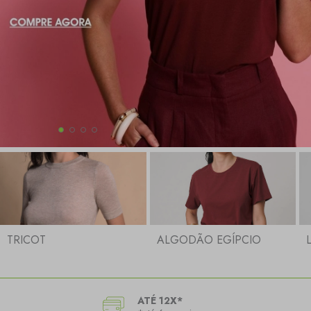
TRICOT
ALGODÃO EGÍPCIO
ATÉ 12X*