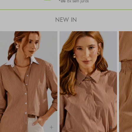
*até 6x sem juros
NEW IN