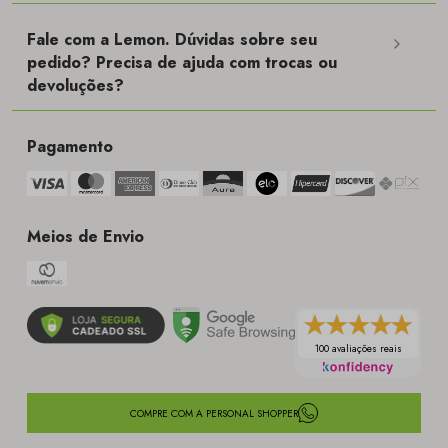
Fale com a Lemon. Dúvidas sobre seu
pedido? Precisa de ajuda com trocas ou
devoluções?
Pagamento
Meios de Envio
100 avaliações reais
COMPRE COM A PERSONAL SHOPPER