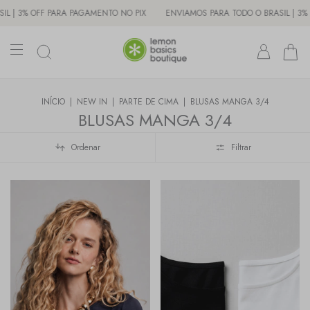
 | 3% OFF PARA PAGAMENTO NO PIX
ENVIAMOS PARA TODO O BRASIL | 3% O
INÍCIO
|
NEW IN
|
PARTE DE CIMA
|
BLUSAS MANGA 3/4
BLUSAS MANGA 3/4
Ordenar
Filtrar