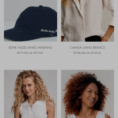
BONÉ MODO AVIÃO MARINHO
CAMISA LINHO BRANCO
R$117,00
1x de R$117,00
R$768,00
6x de R$128,00