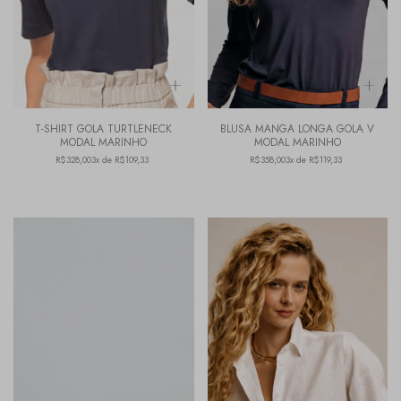
T-SHIRT GOLA TURTLENECK
BLUSA MANGA LONGA GOLA V
MODAL MARINHO
MODAL MARINHO
R$328,00
3x de R$109,33
R$358,00
3x de R$119,33