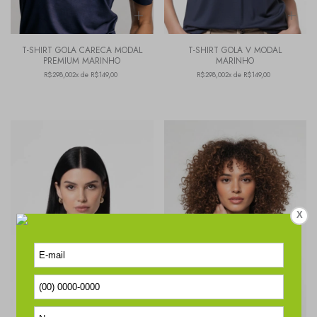
T-SHIRT GOLA CARECA MODAL
T-SHIRT GOLA V MODAL
PREMIUM MARINHO
MARINHO
R$298,00
2x de R$149,00
R$298,00
2x de R$149,00
X