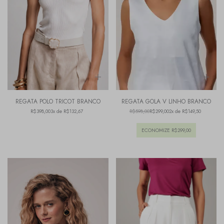
REGATA POLO TRICOT BRANCO
REGATA GOLA V LINHO BRANCO
R$398,00
3x de R$132,67
R$598,00
R$299,00
2x de R$149,50
ECONOMIZE
R$299,00