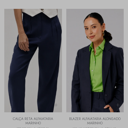
CALÇA RETA ALFAIATARIA
BLAZER ALFAIATARIA ALONGADO
MARINHO
MARINHO