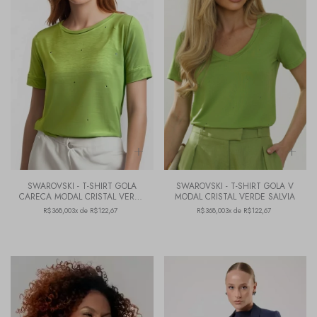
SWAROVSKI - T-SHIRT GOLA
SWAROVSKI - T-SHIRT GOLA V
CARECA MODAL CRISTAL VERDE
MODAL CRISTAL VERDE SALVIA
SALVIA
R$368,00
3x de R$122,67
R$368,00
3x de R$122,67