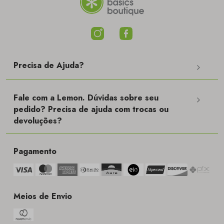
Precisa de Ajuda?
Fale com a Lemon. Dúvidas sobre seu
pedido? Precisa de ajuda com trocas ou
devoluções?
Pagamento
Meios de Envio