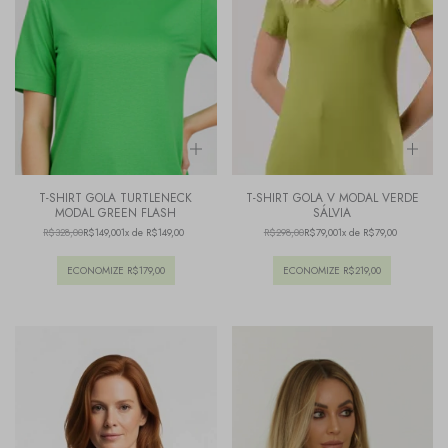
T-SHIRT GOLA TURTLENECK
T-SHIRT GOLA V MODAL VERDE
MODAL GREEN FLASH
SÁLVIA
R$328,00
R$149,00
1x de R$149,00
R$298,00
R$79,00
1x de R$79,00
ECONOMIZE
R$179,00
ECONOMIZE
R$219,00